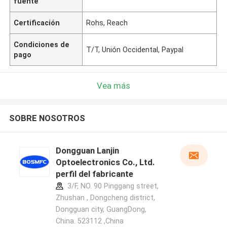
fuente
Certificación
Rohs, Reach
Condiciones de
T/T, Unión Occidental, Paypal
pago
Vea más
SOBRE NOSOTROS
Dongguan Lanjin
Optoelectronics Co., Ltd.
perfil del fabricante
3/F, NO. 90 Pinggang street,
Zhushan , Dongcheng district,
Dongguan city, GuangDong,
China. 523112 ,China