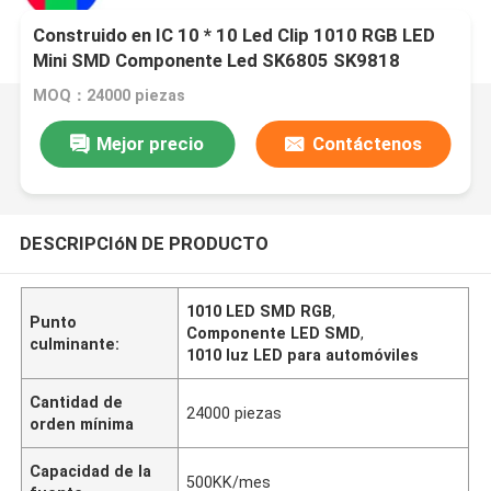
Construido en IC 10 * 10 Led Clip 1010 RGB LED
Mini SMD Componente Led SK6805 SK9818
MOQ：24000 piezas
Mejor precio
Contáctenos
DESCRIPCIóN DE PRODUCTO
1010 LED SMD RGB
,
Punto
Componente LED SMD
,
culminante:
1010 luz LED para automóviles
Cantidad de
24000 piezas
orden mínima
Capacidad de la
500KK/mes