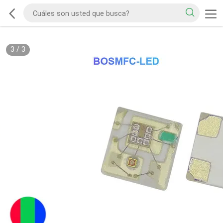
3
/
3