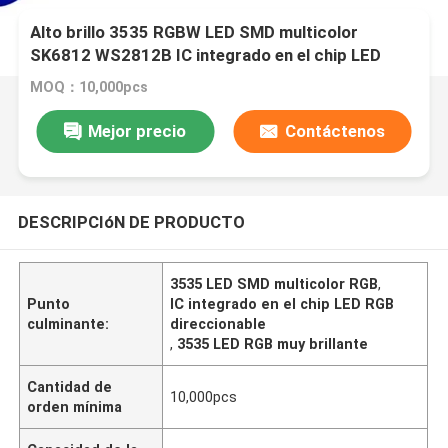
Alto brillo 3535 RGBW LED SMD multicolor
SK6812 WS2812B IC integrado en el chip LED
digital RGBWW direccionable
MOQ：10,000pcs
Mejor precio
Contáctenos
DESCRIPCIóN DE PRODUCTO
3535 LED SMD multicolor RGB
,
Punto
IC integrado en el chip LED RGB
culminante:
direccionable
,
3535 LED RGB muy brillante
Cantidad de
10,000pcs
orden mínima