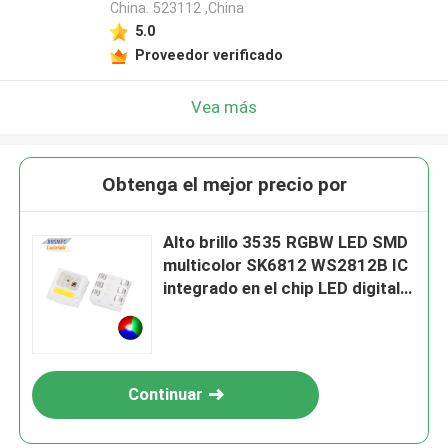
China. 523112 ,China
5.0
Proveedor verificado
Vea más
Obtenga el mejor precio por
Alto brillo 3535 RGBW LED SMD
multicolor SK6812 WS2812B IC
integrado en el chip LED digital
RGBWW direccionable
Continuar