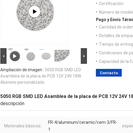
Certificación:
Número de model
Pago y Envío Térm
Cantidad de orde
Detalles de empa
Tiempo de entreg
Condiciones de p
Capacidad de la f
Ampliación de imagen :
5050 RGB SMD LED
Contacto
Asamblea de la placa de PCB 12V 24V 18W
Aluminio personalizado
5050 RGB SMD LED Asamblea de la placa de PCB 12V 24V 1
descripción
FR-4/aluminum/ceramic/cem-3/FR-
Materiales básicos:
espes
1