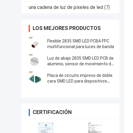
una cadena de luz de píxeles de led
(7)
LOS MEJORES PRODUCTOS
Flexible 2835 SMD LED PCBA FPC
multifuncional para luces de banda
Luz de abajo 2835 SMD LED PCB de
aluminio, sensor de movimiento de
radar de luz de circuito ED
Placa de circuito impreso de doble
cara SMD LED para dispositivos
electrónicos
CERTIFICACIÓN