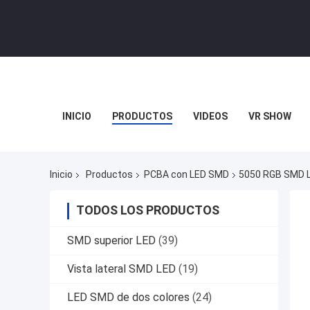
INICIO
PRODUCTOS
VIDEOS
VR SHOW
Inicio
Productos
PCBA con LED SMD
5050 RGB SMD L
TODOS LOS PRODUCTOS
SMD superior LED
(39)
Vista lateral SMD LED
(19)
LED SMD de dos colores
(24)