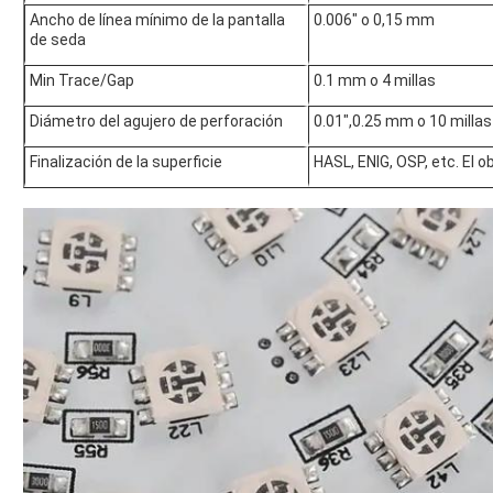
Ancho de línea mínimo de la pantalla
0.006" o 0,15 mm
de seda
Min Trace/Gap
0.1 mm o 4 millas
Diámetro del agujero de perforación
0.01",0.25 mm o 10 millas
Finalización de la superficie
HASL, ENIG, OSP, etc. El o