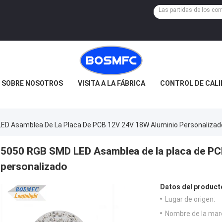
SOBRE NOSOTROS
VISITA A LA FÁBRICA
CONTROL DE CAL
ED Asamblea De La Placa De PCB 12V 24V 18W Aluminio Personalizad
5050 RGB SMD LED Asamblea de la placa de P
personalizado
Datos del product
Lugar de origen:
Nombre de la mar