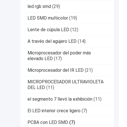
led rgb smd
(29)
LED SMD multicolor
(19)
Lente de cúpula LED
(12)
A través del agujero LED
(14)
Microprocesador del poder más
elevado LED
(17)
Microprocesador del IR LED
(21)
MICROPROCESADOR ULTRAVIOLETA
DEL LED
(11)
el segmento 7 llevó la exhibición
(11)
El LED interior crece ligero
(7)
PCBA con LED SMD
(7)