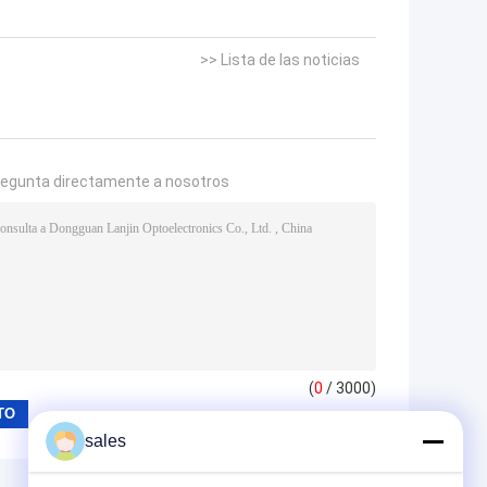
>> Lista de las noticias
regunta directamente a nosotros
(
0
/ 3000)
sales