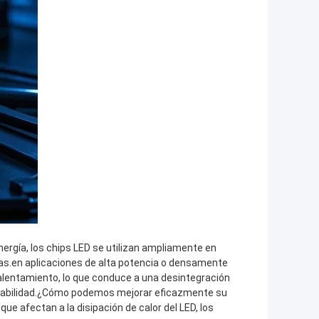
energía, los chips LED se utilizan ampliamente en
ias.en aplicaciones de alta potencia o densamente
entamiento, lo que conduce a una desintegración
 estabilidad.¿Cómo podemos mejorar eficazmente su
que afectan a la disipación de calor del LED, los