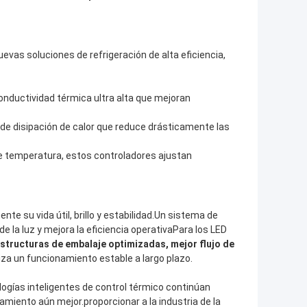
evas soluciones de refrigeración de alta eficiencia,
onductividad térmica ultra alta que mejoran
de disipación de calor que reduce drásticamente las
e temperatura, estos controladores ajustan
nte su vida útil, brillo y estabilidad.Un sistema de
 la luz y mejora la eficiencia operativaPara los LED
estructuras de embalaje optimizadas, mejor flujo de
iza un funcionamiento estable a largo plazo.
logías inteligentes de control térmico continúan
iamiento aún mejor.proporcionar a la industria de la