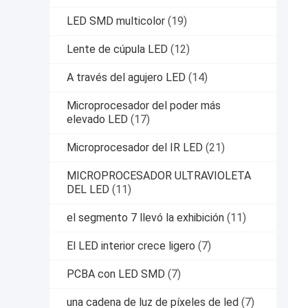
LED SMD multicolor
(19)
Lente de cúpula LED
(12)
A través del agujero LED
(14)
Microprocesador del poder más
elevado LED
(17)
Microprocesador del IR LED
(21)
MICROPROCESADOR ULTRAVIOLETA
DEL LED
(11)
el segmento 7 llevó la exhibición
(11)
El LED interior crece ligero
(7)
PCBA con LED SMD
(7)
una cadena de luz de píxeles de led
(7)