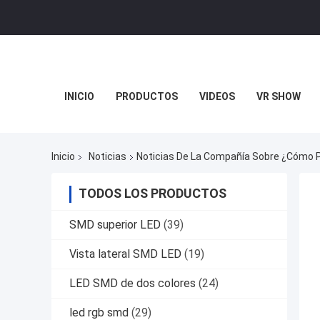
INICIO
PRODUCTOS
VIDEOS
VR SHOW
Inicio
Noticias
Noticias De La Compañía Sobre ¿Cómo P
TODOS LOS PRODUCTOS
SMD superior LED
(39)
Vista lateral SMD LED
(19)
LED SMD de dos colores
(24)
led rgb smd
(29)