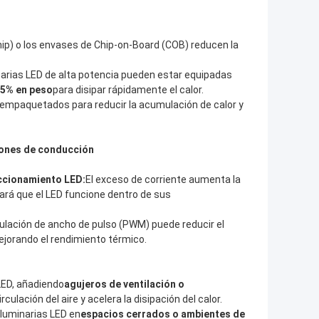
Chip) o los envases de Chip-on-Board (COB) reducen la
arias LED de alta potencia pueden estar equipadas
,25% en peso
para disipar rápidamente el calor.
 empaquetados para reducir la acumulación de calor y
ciones de conducción
ccionamiento LED:
El exceso de corriente aumenta la
ará que el LED funcione dentro de sus
lación de ancho de pulso (PWM) puede reducir el
ejorando el rendimiento térmico.
LED, añadiendo
agujeros de ventilación o
rculación del aire y acelera la disipación del calor.
r luminarias LED en
espacios cerrados o ambientes de