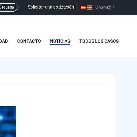
Solicitar una cotización
|
Spanish
úsqueda
IDAD
CONTACTO
NOTICIAS
TODOS LOS CASOS