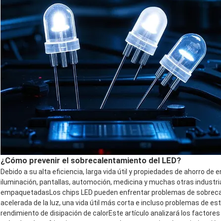
¿Cómo prevenir el sobrecalentamiento del LED?
Debido a su alta eficiencia, larga vida útil y propiedades de ahorro de 
iluminación, pantallas, automoción, medicina y muchas otras industr
empaquetadasLos chips LED pueden enfrentar problemas de sobrecal
acelerada de la luz, una vida útil más corta e incluso problemas de
rendimiento de disipación de calorEste artículo analizará los factores 