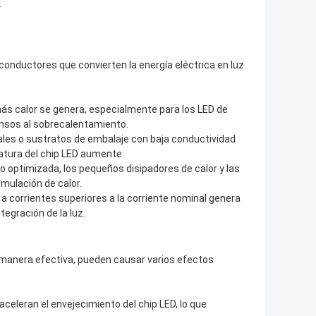
.
onductores que convierten la energía eléctrica en luz
más calor se genera, especialmente para los LED de
ensos al sobrecalentamiento.
ales o sustratos de embalaje con baja conductividad
ratura del chip LED aumente.
o optimizada, los pequeños disipadores de calor y las
mulación de calor.
 a corrientes superiores a la corriente nominal genera
tegración de la luz.
 manera efectiva, pueden causar varios efectos
celeran el envejecimiento del chip LED, lo que