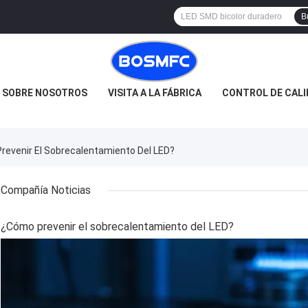
B
SOBRE NOSOTROS
VISITA A LA FÁBRICA
CONTROL DE CAL
revenir El Sobrecalentamiento Del LED?
Compañía Noticias
¿Cómo prevenir el sobrecalentamiento del LED?